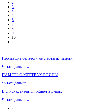
2
3
4
5
6
7
8
9
10
»
Пропавшие без вести не стёрты из памяти
Читать дальше...
ПАМЯТЬ О ЖЕРТВАХ ВОЙНЫ
Читать дальше...
В списках значится! Живет в душах
Читать дальше...
«