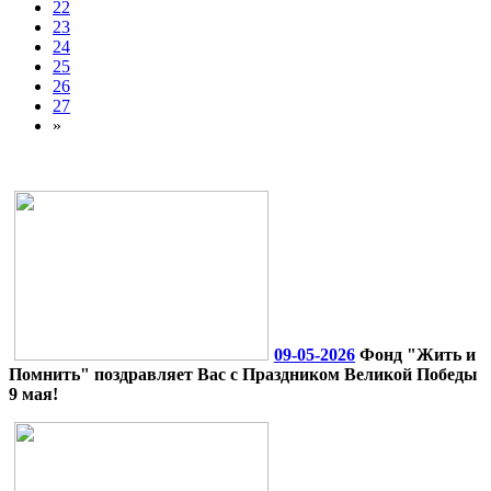
22
23
24
25
26
27
»
09-05-2026
Фонд "Жить и
Помнить" поздравляет Вас с Праздником Великой Победы
9 мая!