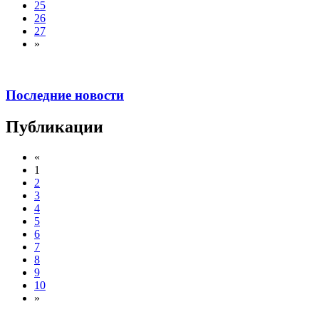
25
26
27
»
Последние новости
Публикации
«
1
2
3
4
5
6
7
8
9
10
»