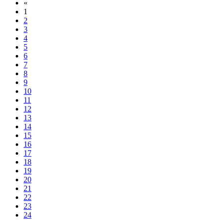
«
1
2
3
4
5
6
7
8
9
10
11
12
13
14
15
16
17
18
19
20
21
22
23
24